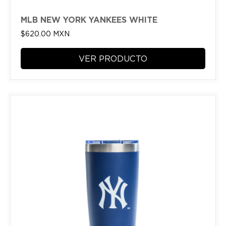
MLB NEW YORK YANKEES WHITE
$
620.00
MXN
VER PRODUCTO