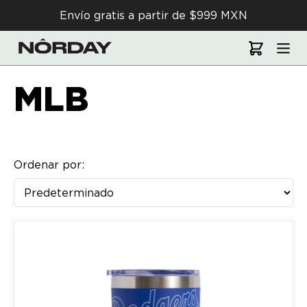
Envío gratis a partir de $999 MXN
MLB
Ordenar por: