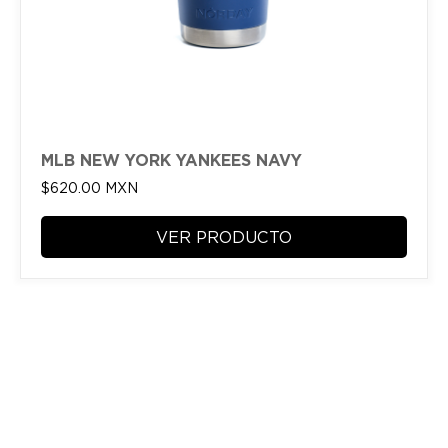
MLB NEW YORK YANKEES NAVY
$
620.00
MXN
VER PRODUCTO