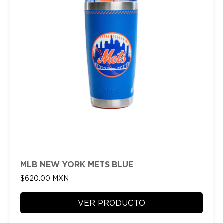
MLB NEW YORK METS BLUE
$
620.00
MXN
VER PRODUCTO