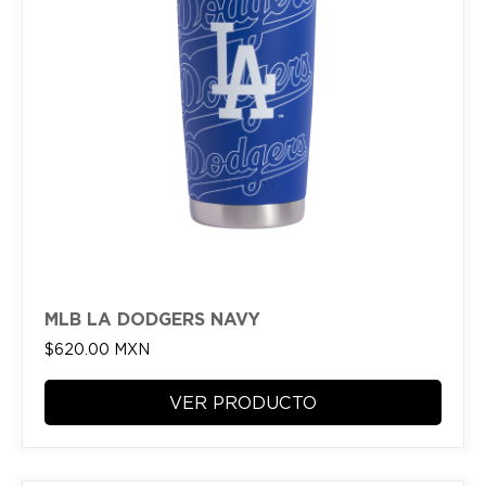
MLB LA DODGERS NAVY
$
620.00
MXN
VER PRODUCTO