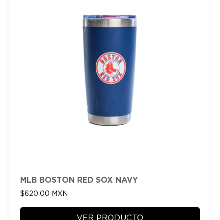
MLB BOSTON RED SOX NAVY
$
620.00
MXN
VER PRODUCTO