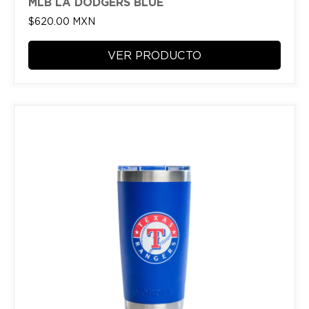
MLB LA DODGERS BLUE
$
620.00
MXN
VER PRODUCTO