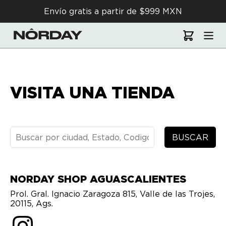
Envío gratis a partir de $999 MXN
VISITA UNA TIENDA
BUSCAR
NORDAY SHOP AGUASCALIENTES
Prol. Gral. Ignacio Zaragoza 815, Valle de las Trojes,
20115, Ags.