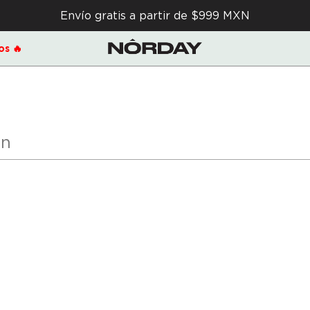
Envío gratis a partir de $999 MXN
s 🔥