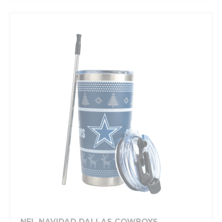
NFL NAVIDAD DALLAS COWBOYS