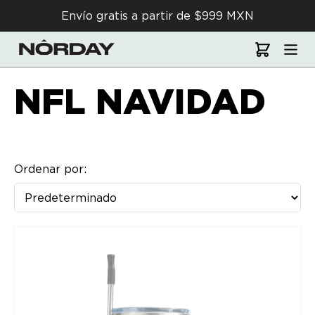
Envío gratis a partir de $999 MXN
NFL NAVIDAD
Ordenar por: