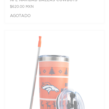
$
620.00
MXN
AGOTADO