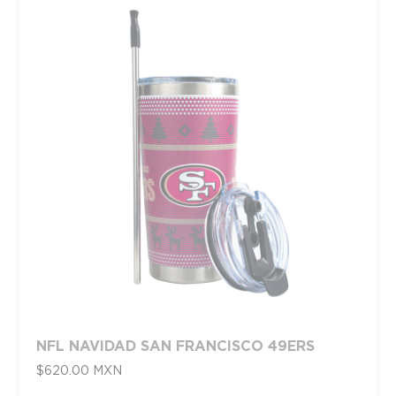
NFL NAVIDAD SAN FRANCISCO 49ERS
$
620.00
MXN