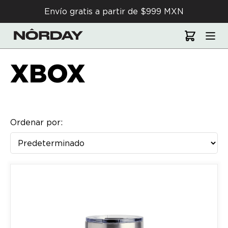
Envío gratis a partir de $999 MXN
XBOX
Ordenar por: