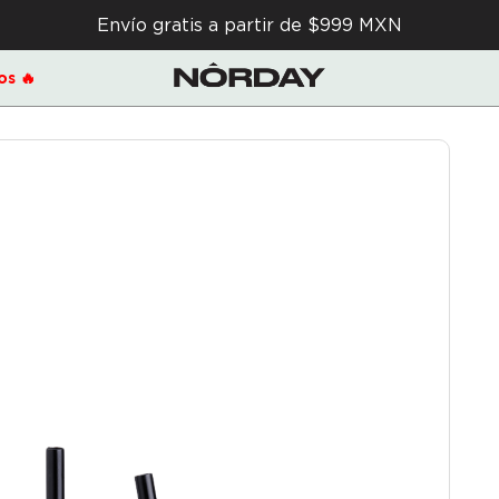
Envío gratis a partir de $999 MXN
s 🔥