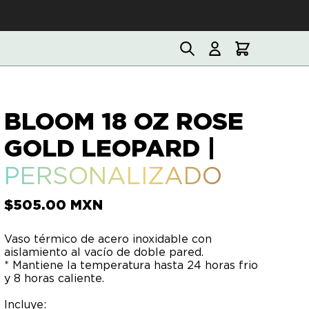
BLOOM 18 OZ ROSE
GOLD LEOPARD
|
PERSONALIZADO
$
505.00
MXN
Vaso térmico de acero inoxidable con
aislamiento al vacío de doble pared.
* Mantiene la temperatura hasta 24 horas frio
y 8 horas caliente.
Incluye: