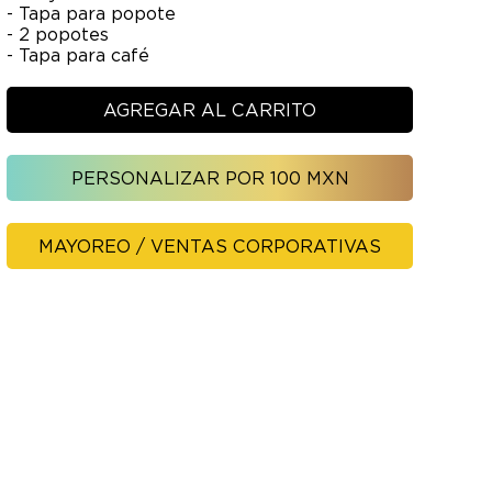
- Tapa para popote
- 2 popotes
- Tapa para café
AGREGAR AL CARRITO
PERSONALIZAR POR 100 MXN
MAYOREO / VENTAS CORPORATIVAS