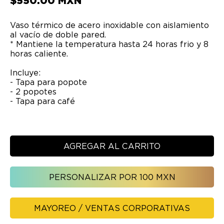
$
550.00
MXN
Vaso térmico de acero inoxidable con aislamiento
al vacío de doble pared.
* Mantiene la temperatura hasta 24 horas frio y 8
horas caliente.
Incluye:
- Tapa para popote
- 2 popotes
- Tapa para café
AGREGAR AL CARRITO
PERSONALIZAR POR 100 MXN
MAYOREO / VENTAS CORPORATIVAS