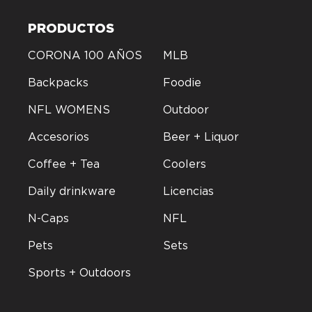
PRODUCTOS
CORONA 100 AÑOS
MLB
Backpacks
Foodie
NFL WOMENS
Outdoor
Accesorios
Beer + Liquor
Coffee + Tea
Coolers
Daily drinkware
Licencias
N-Caps
NFL
Pets
Sets
Sports + Outdoors