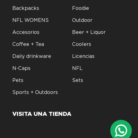
Backpacks
Foodie
NFL WOMENS
Outdoor
Accesorios
Beer + Liquor
Coffee + Tea
Coolers
Daily drinkware
Licencias
N-Caps
NFL
Pets
Sets
Sports + Outdoors
VISITA UNA TIENDA