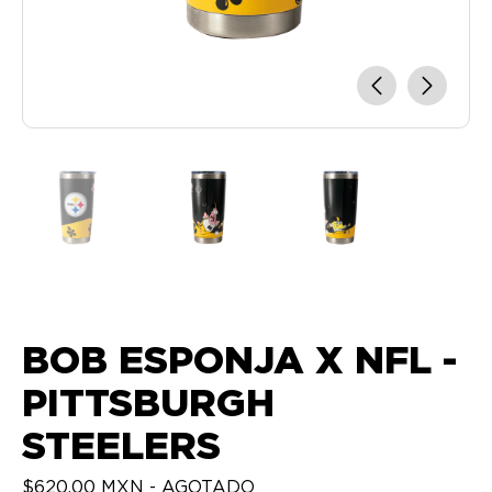
BOB ESPONJA X NFL -
PITTSBURGH
STEELERS
$620.00 MXN - AGOTADO