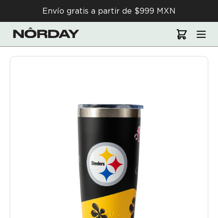
Envío gratis a partir de $999 MXN