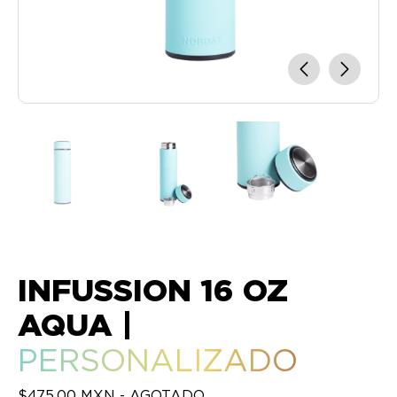
INFUSSION 16 OZ
AQUA
|
PERSONALIZADO
$475.00 MXN - AGOTADO