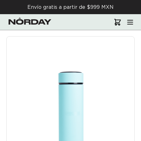
Envío gratis a partir de $999 MXN