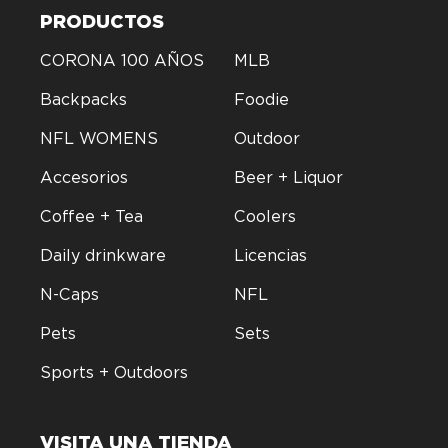
PRODUCTOS
CORONA 100 AÑOS
MLB
Backpacks
Foodie
NFL WOMENS
Outdoor
Accesorios
Beer + Liquor
Coffee + Tea
Coolers
Daily drinkware
Licencias
N-Caps
NFL
Pets
Sets
Sports + Outdoors
VISITA UNA TIENDA