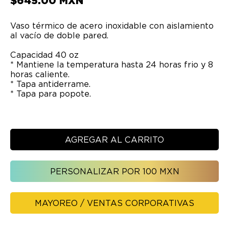
$
645.00
MXN
Vaso térmico de acero inoxidable con aislamiento
al vacío de doble pared.
Capacidad 40 oz
* Mantiene la temperatura hasta 24 horas frio y 8
horas caliente.
* Tapa antiderrame.
* Tapa para popote.
AGREGAR AL CARRITO
PERSONALIZAR POR 100 MXN
MAYOREO / VENTAS CORPORATIVAS