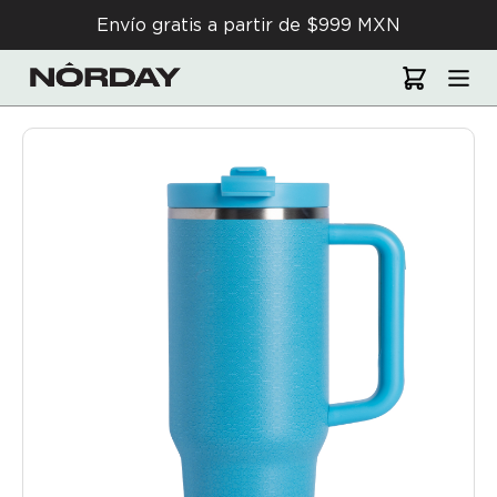
Envío gratis a partir de $999 MXN