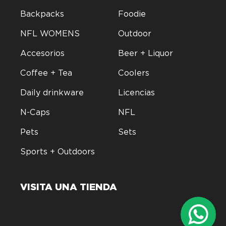
Backpacks
Foodie
NFL WOMENS
Outdoor
Accesorios
Beer + Liquor
Coffee + Tea
Coolers
Daily drinkware
Licencias
N-Caps
NFL
Pets
Sets
Sports + Outdoors
VISITA UNA TIENDA