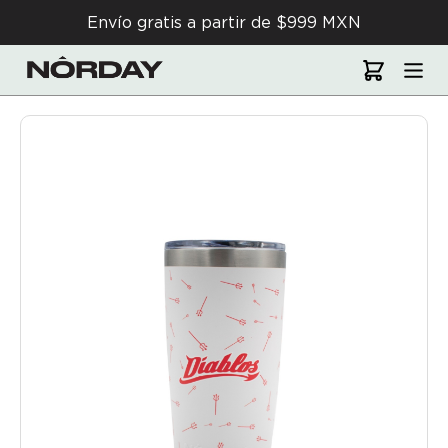
Envío gratis a partir de $999 MXN