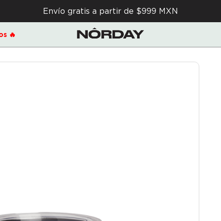
Envío gratis a partir de $999 MXN
s 🔥