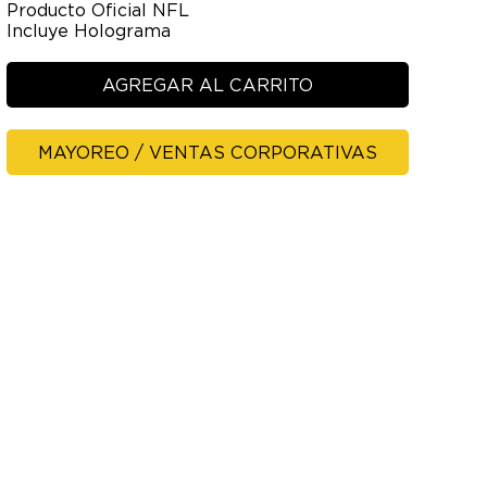
Producto Oficial NFL
Incluye Holograma
AGREGAR AL CARRITO
MAYOREO / VENTAS CORPORATIVAS